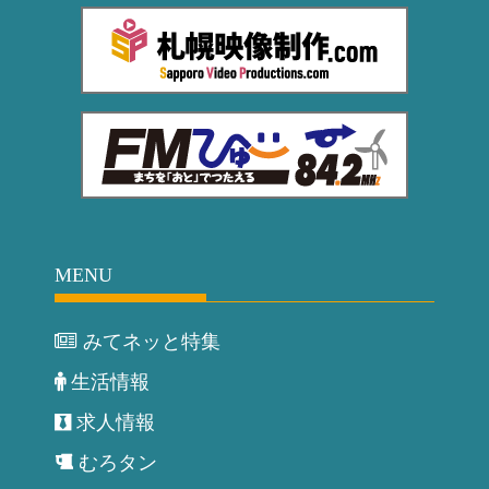
MENU
みてネッと特集
生活情報
求人情報
むろタン