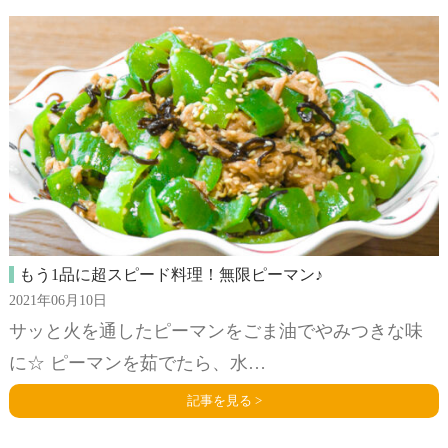
もう1品に超スピード料理！無限ピーマン♪
2021年06月10日
サッと火を通したピーマンをごま油でやみつきな味
に☆ ピーマンを茹でたら、水…
記事を見る >