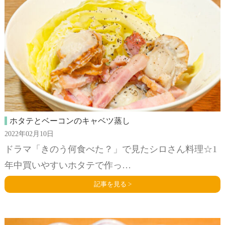
ホタテとベーコンのキャベツ蒸し
2022年02月10日
ドラマ「きのう何食べた？」で見たシロさん料理☆1
年中買いやすいホタテで作っ…
記事を見る >