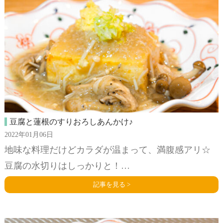
豆腐と蓮根のすりおろしあんかけ♪
2022年01月06日
地味な料理だけどカラダが温まって、満腹感アリ☆
豆腐の水切りはしっかりと！…
記事を見る >