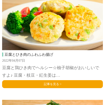
豆腐とひき肉のふわふわ揚げ
2022年04月07日
豆腐と鶏ひき肉でヘルシー☆柚子胡椒がおいしいで
すよ♪ 豆腐・枝豆・紅生姜は…
記事を見る >