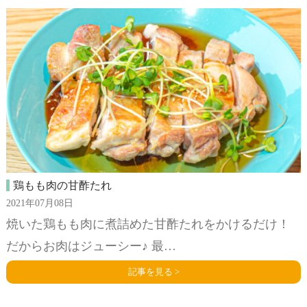
鶏もも肉の甘酢たれ
2021年07月08日
焼いた鶏もも肉に煮詰めた甘酢たれをかけるだけ！
だからお肉はジューシー♪ 最…
記事を見る >