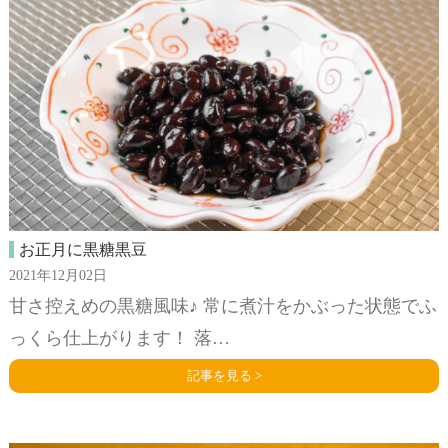
お正月に黒糖黒豆
2021年12月02日
甘さ控えめの黒糖風味♪ 常に煮汁をかぶった状態でふ
っくら仕上がります！ 落…
記事を見る >