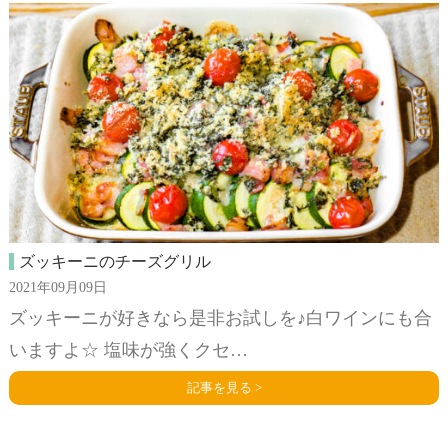
ズッキーニのチーズグリル
2021年09月09日
ズッキーニが好きなら是非お試しを♪白ワインにも合
いますよ☆ 塩味が強くクセ…
記事を見る >