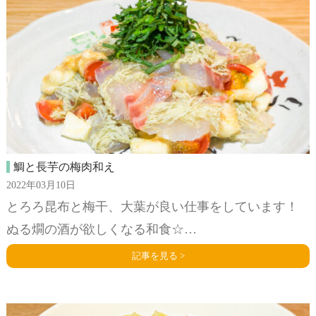
鯛と長芋の梅肉和え
2022年03月10日
とろろ昆布と梅干、大葉が良い仕事をしています！
ぬる燗の酒が欲しくなる和食☆…
記事を見る >