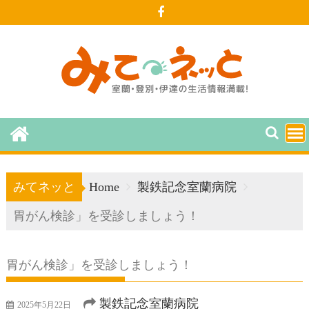
Skip
to
content
みてネッと
Home
製鉄記念室蘭病院
胃がん検診」を受診しましょう！
胃がん検診」を受診しましょう！
製鉄記念室蘭病院
2025年5月22日