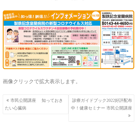
画像クリックで拡大表示します。
投
市民公開講座 知っておき
診療ガイドブック2022好評配布
稿
たい心臓病
中！健康セミナー 市民公開講座
ナ
ビ
ゲ
ー