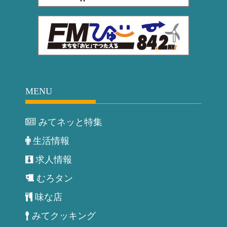
MENU
みてネッと特集
生活情報
求人情報
むろタン
味な店
みてクッキング