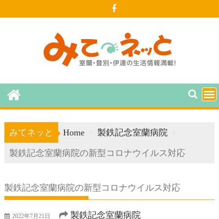
Skip
to
content
みてネッと
Home
製鉄記念室蘭病院
製鉄記念室蘭病院の新型コロナウイルス対応
製鉄記念室蘭病院の新型コロナウイルス対応
製鉄記念室蘭病院
2022年7月21日