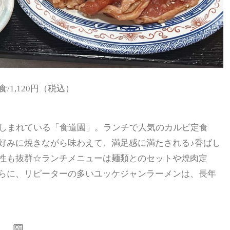
/1,120円（税込）
親しまれている「食道園」。ランチで人気のカルビ定食
好みに焼きながら味わえて、満足感に満たされる♪香ばし
性も抜群☆ランチメニューは麺類とのセットや焼肉定
らに、リピーターの多いユッケジャンラーメンは、長年