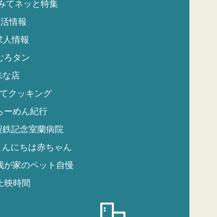
みてネッと特集
生活情報
求人情報
むろタン
味な店
てクッキング
らーめん紀行
製鉄記念室蘭病院
こんにちは赤ちゃん
我が家のペット自慢
上映時間