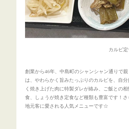
カルビ定食
創業から46年、中島町のシャンシャン通りで
は、やわらかく旨みたっぷりのカルビを、自分
く焼き上げた肉に特製ダレが絡み、ご飯との相
食、しょうが焼き定食など種類も豊富です！さ
地元客に愛される人気メニューです☆