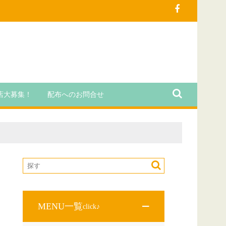
店大募集！
配布へのお問合せ
MENU一覧
click♪