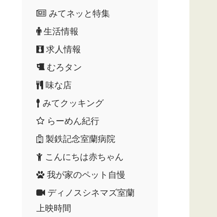
みてネッと特集
生活情報
求人情報
むろタン
味な店
みてクッキング
らーめん紀行
製鉄記念室蘭病院
こんにちは赤ちゃん
我が家のペット自慢
ディノスシネマズ室蘭
上映時間