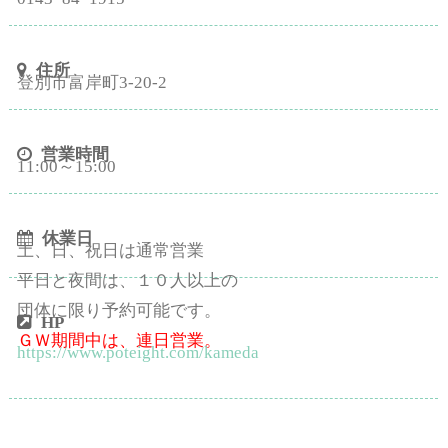
住所
登別市富岸町3-20-2
営業時間
11:00～15:00
休業日
土、日、祝日は通常営業
平日と夜間は、１０人以上の
団体に限り予約可能です。
HP
ＧＷ期間中は、連日営業。
https://www.poteight.com/kameda