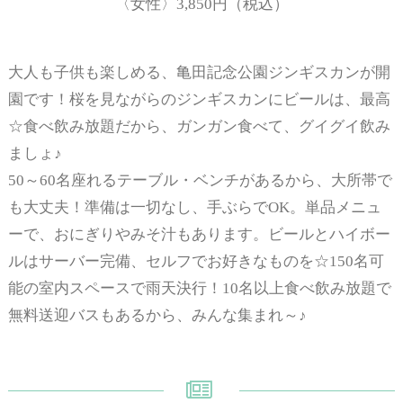
〈女性〉3,850円（税込）
大人も子供も楽しめる、亀田記念公園ジンギスカンが開
園です！桜を見ながらのジンギスカンにビールは、最高
☆食べ飲み放題だから、ガンガン食べて、グイグイ飲み
ましょ♪
50～60名座れるテーブル・ベンチがあるから、大所帯で
も大丈夫！準備は一切なし、手ぶらでOK。単品メニュ
ーで、おにぎりやみそ汁もあります。ビールとハイボー
ルはサーバー完備、セルフでお好きなものを☆150名可
能の室内スペースで雨天決行！10名以上食べ飲み放題で
無料送迎バスもあるから、みんな集まれ～♪