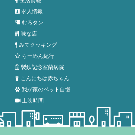
生活情報
求人情報
むろタン
味な店
みてクッキング
らーめん紀行
製鉄記念室蘭病院
こんにちは赤ちゃん
我が家のペット自慢
上映時間