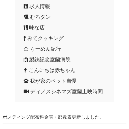
求人情報
むろタン
味な店
みてクッキング
らーめん紀行
製鉄記念室蘭病院
こんにちは赤ちゃん
我が家のペット自慢
ディノスシネマズ室蘭上映時間
ポスティング配布料金表・部数表更新しました。