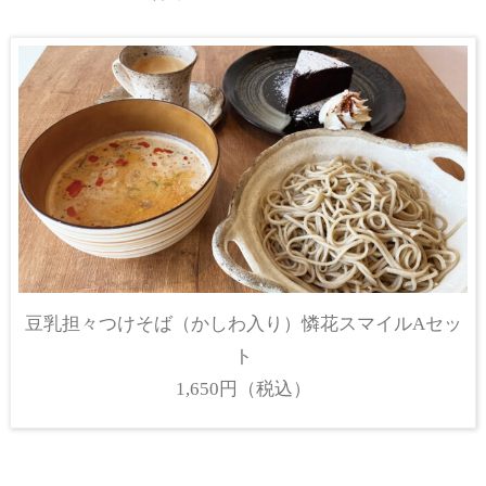
豆乳担々つけそば（かしわ入り）憐花スマイルAセッ
ト
1,650円（税込）