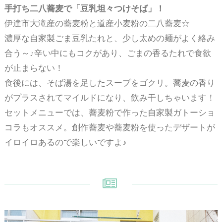
手打ち二八蕎麦で「豆乳坦々つけそば」！
伊達市大滝産の蕎麦粉と道産小麦粉の二八蕎麦☆
濃厚な自家製ごま豆乳たれと、少し太めの麺がよく絡み
合う～♪辛い中にもコクがあり、ごまの香るたれで食欲
が止まらない！
食後には、そば湯を足したスープをゴクリ。蕎麦の香り
がプラスされてマイルドになり、飲み干しちゃいます！
セットメニューでは、蕎麦粉で作った自家製ガトーショ
コラもオススメ。創作蕎麦や蕎麦粉を使ったデザートが
イロイロあるので楽しいですよ♪