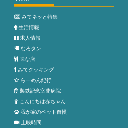
みてネッと特集
生活情報
求人情報
むろタン
味な店
みてクッキング
らーめん紀行
製鉄記念室蘭病院
こんにちは赤ちゃん
我が家のペット自慢
上映時間