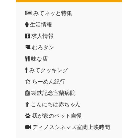
みてネッと特集
生活情報
求人情報
むろタン
味な店
みてクッキング
らーめん紀行
製鉄記念室蘭病院
こんにちは赤ちゃん
我が家のペット自慢
ディノスシネマズ室蘭上映時間