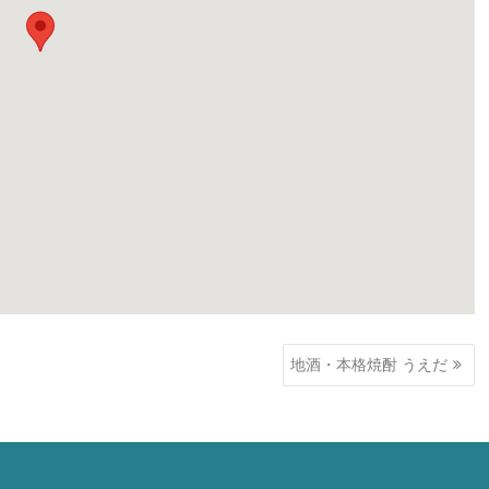
地酒・本格焼酎 うえだ