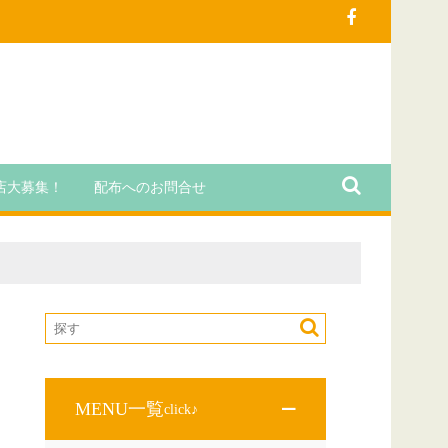
店大募集！
配布へのお問合せ
MENU一覧
click♪