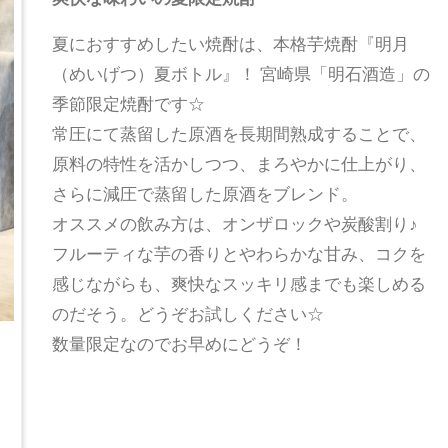
夏におすすめしたい焼酎は、本格芋焼酎『明月
（めいげつ）夏ボトル』！ 宮崎県「明石酒造」の
季節限定焼酎です☆
常圧にて蒸留した原酒を長期間熟成することで、
原料の特性を活かしつつ、まろやかに仕上がり、
さらに減圧で蒸留した原酒をブレンド。
オススメの飲み方は、オンザロックや炭酸割り♪
フルーティな芋の香りとやわらかな甘み、コクを
感じながらも、爽快なスッキリ感までも楽しめる
のだそう。どうぞお試しください☆
数量限定なのでお早めにどうぞ！