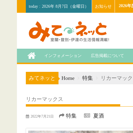
Skip
202
お知らせ
2026年 8月7日（金曜日）
to
content
インフォメーション
広告掲載について
みてネッと
Home
特集
リカーマック
リカーマックス
特集
夏酒
2022年7月21日