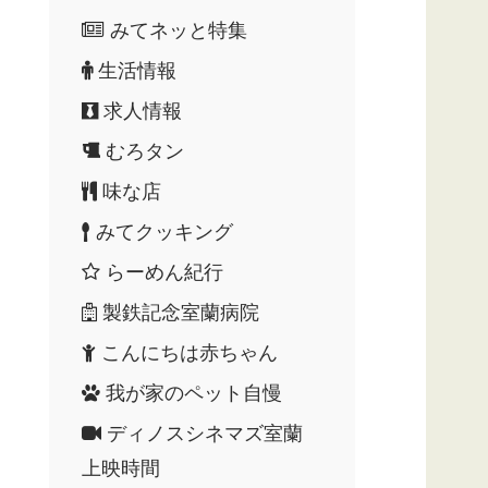
みてネッと特集
生活情報
求人情報
むろタン
味な店
みてクッキング
らーめん紀行
製鉄記念室蘭病院
こんにちは赤ちゃん
我が家のペット自慢
ディノスシネマズ室蘭
上映時間