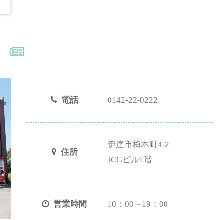
電話
0142-22-0222
伊達市梅本町4-2
住所
JCGビル1階
営業時間
10：00～19：00