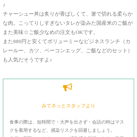
♪
チャーシュー丼は炙りが香ばしくて、箸で切れる柔らか
な肉。こってりしすぎないタレが染みた国産米のご飯が
また美味☆ご飯少なめの注文もOKです。
また880円と安くてボリューミーなビジネスランチ（カ
レールー、カツ、ベーコンエッグ、ご飯などのセット）
も人気だそうですよ♪
みてネッとスタッフより
食事の際は、短時間で・大声を出さず・会話の時はマス
クを着用するなど、感染リスクを回避しましょう。