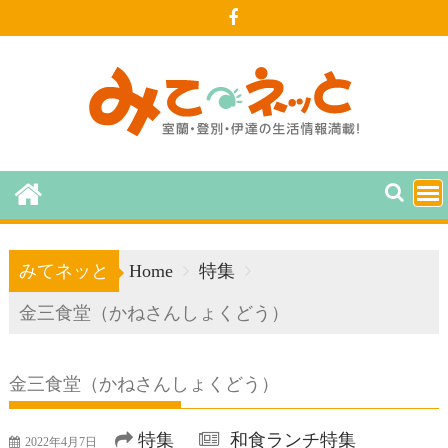
Skip
to
content
みてネッと
Home
特集
金三食堂（かねさんしょくどう）
金三食堂（かねさんしょくどう）
特集
和食ランチ特集
2022年4月7日