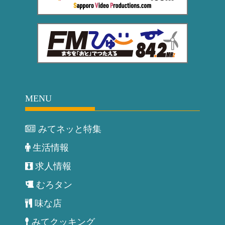
MENU
みてネッと特集
生活情報
求人情報
むろタン
味な店
みてクッキング