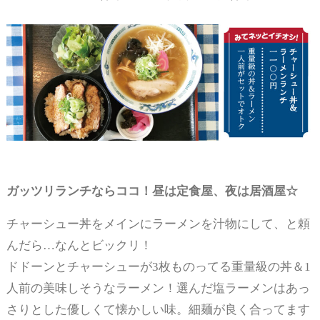
ガッツリランチならココ！昼は定食屋、夜は居酒屋☆
チャーシュー丼をメインにラーメンを汁物にして、と頼
んだら…なんとビックリ！
ドドーンとチャーシューが3枚ものってる重量級の丼＆1
人前の美味しそうなラーメン！選んだ塩ラーメンはあっ
さりとした優しくて懐かしい味。細麺が良く合ってます