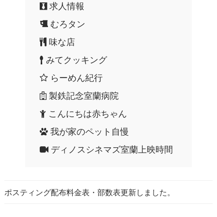
求人情報
むろタン
味な店
みてクッキング
らーめん紀行
製鉄記念室蘭病院
こんにちは赤ちゃん
我が家のペット自慢
ディノスシネマズ室蘭上映時間
ポスティング配布料金表・部数表更新しました。