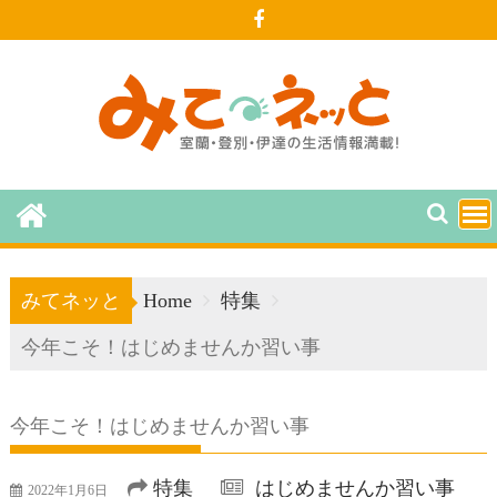
Skip
to
content
みてネッと
Home
特集
今年こそ！はじめませんか習い事
今年こそ！はじめませんか習い事
特集
はじめませんか習い事
2022年1月6日