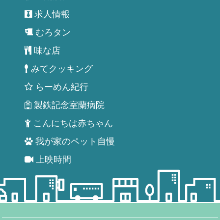
求人情報
むろタン
味な店
みてクッキング
らーめん紀行
製鉄記念室蘭病院
こんにちは赤ちゃん
我が家のペット自慢
上映時間