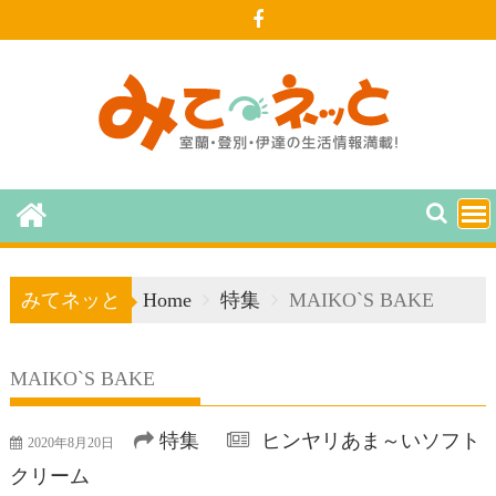
Skip
to
content
みてネッと
Home
特集
MAIKO`S BAKE
MAIKO`S BAKE
特集
ヒンヤリあま～いソフト
2020年8月20日
クリーム