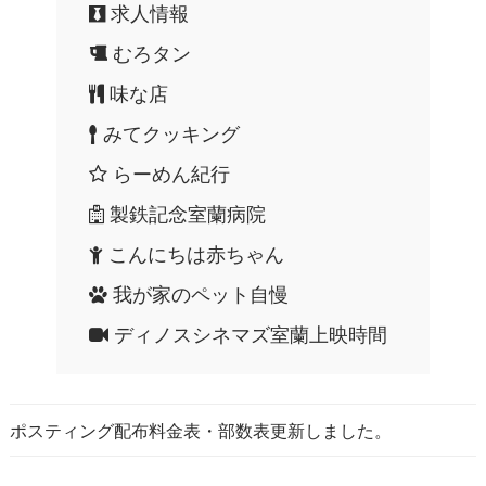
求人情報
むろタン
味な店
みてクッキング
らーめん紀行
製鉄記念室蘭病院
こんにちは赤ちゃん
我が家のペット自慢
ディノスシネマズ室蘭上映時間
ポスティング配布料金表・部数表更新しました。