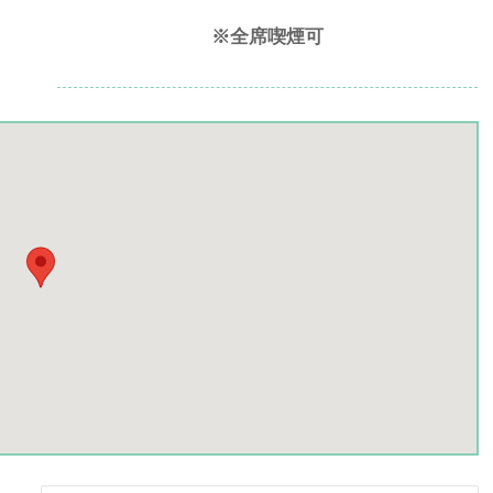
※全席喫煙可