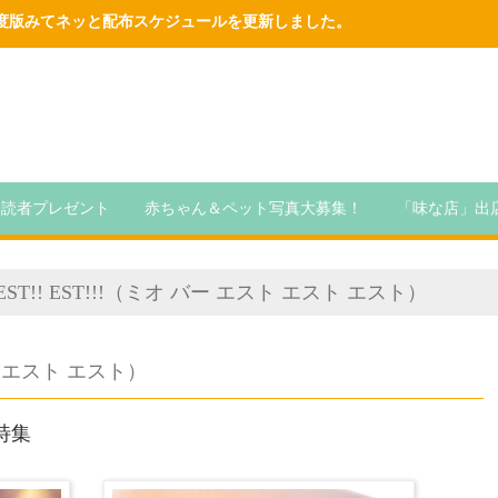
6年度版みてネッと配布スケジュールを更新しました。
読者プレゼント
赤ちゃん＆ペット写真大募集！
「味な店」出
ST! EST!! EST!!!（ミオ バー エスト エスト エスト）
エスト エスト エスト）
特集