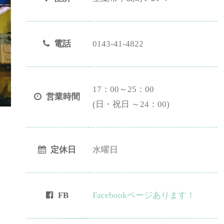
電話
0143-41-4822
17：00～25：00
営業時間
(日・祝日 ～24：00)
定休日
水曜日
FB
Facebookページあります！