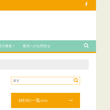
店大募集！
配布へのお問合せ
MENU一覧
click♪