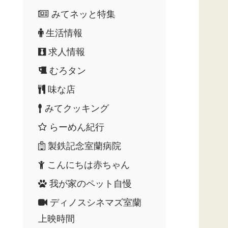
みてネッと特集
生活情報
求人情報
むろタン
味な店
みてクッキング
らーめん紀行
製鉄記念室蘭病院
こんにちは赤ちゃん
我が家のペット自慢
ディノスシネマズ室蘭
上映時間