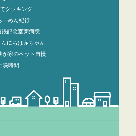
てクッキング
らーめん紀行
製鉄記念室蘭病院
こんにちは赤ちゃん
我が家のペット自慢
上映時間