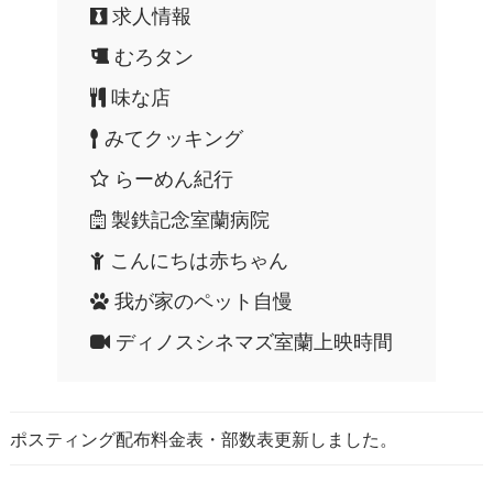
求人情報
むろタン
味な店
みてクッキング
らーめん紀行
製鉄記念室蘭病院
こんにちは赤ちゃん
我が家のペット自慢
ディノスシネマズ室蘭上映時間
ポスティング配布料金表・部数表更新しました。