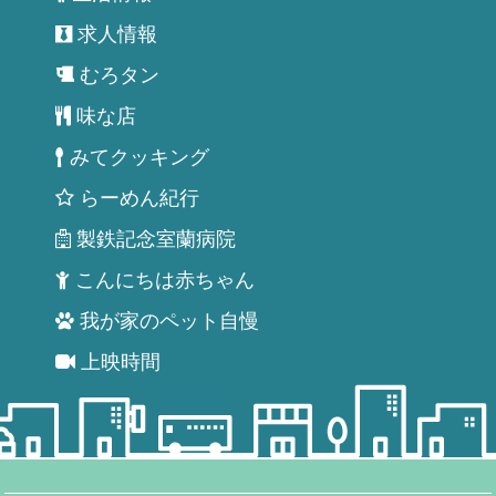
求人情報
むろタン
味な店
みてクッキング
らーめん紀行
製鉄記念室蘭病院
こんにちは赤ちゃん
我が家のペット自慢
上映時間