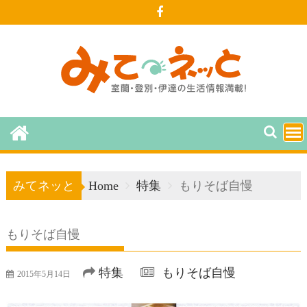
Skip
to
content
みてネッと
Home
特集
もりそば自慢
もりそば自慢
特集
もりそば自慢
2015年5月14日