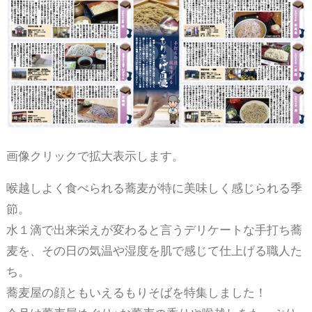
画像クリックで拡大表示します。
喉越しよく食べられる蕎麦が特に美味しく感じられる季
節。
水１滴で出来栄えが変わると言うデリケートな手打ち蕎
麦を、その日の気温や湿度を肌で感じて仕上げる職人た
ち。
蕎麦屋の顔ともいえるもりそばを特集しました！