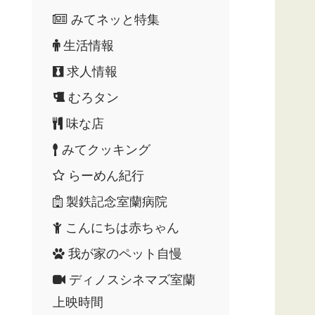
みてネッと特集
生活情報
求人情報
むろタン
味な店
みてクッキング
らーめん紀行
製鉄記念室蘭病院
こんにちは赤ちゃん
我が家のペット自慢
ディノスシネマズ室蘭
上映時間