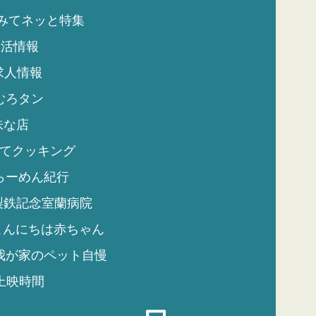
みてネッと特集
生活情報
求人情報
むろタン
味な店
てクッキング
らーめん紀行
製鉄記念室蘭病院
こんにちは赤ちゃん
我が家のペット自慢
上映時間