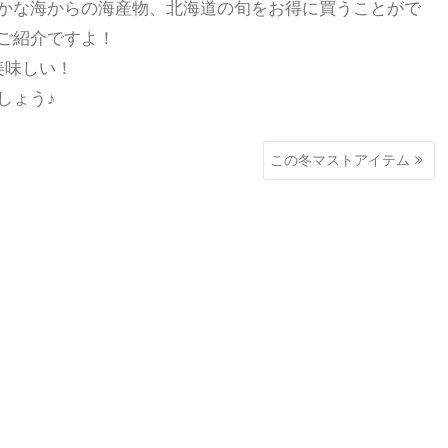
かな海からの海産物、北海道の旬をお得に買うことがで
ご紹介ですよ！
美味しい！
しょう♪
この冬マストアイテム