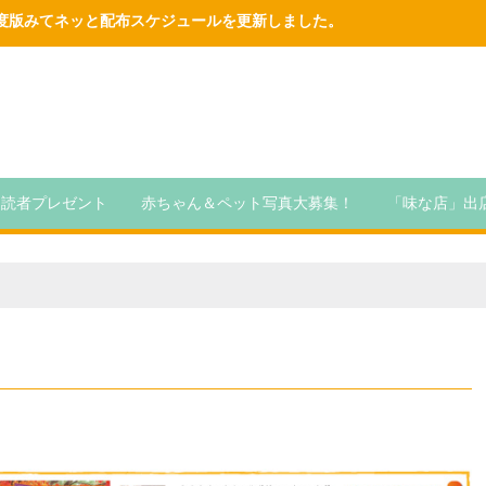
6年度版みてネッと配布スケジュールを更新しました。
読者プレゼント
赤ちゃん＆ペット写真大募集！
「味な店」出