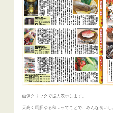
画像クリックで拡大表示します。
天高く馬肥ゆる秋…ってことで、みんな食いし