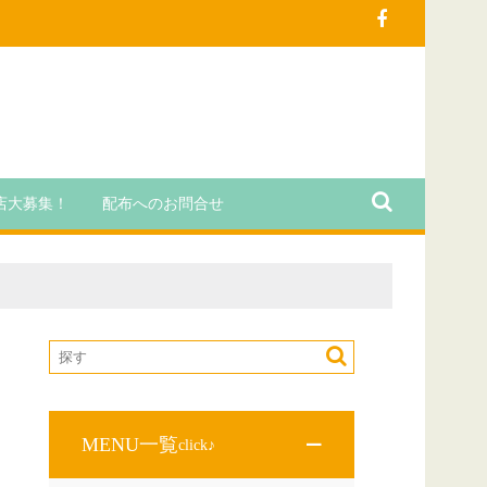
店大募集！
配布へのお問合せ
MENU一覧
click♪