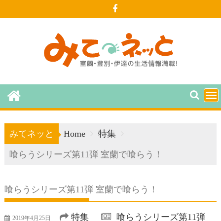
Skip
to
content
みてネッと
Home
特集
喰らうシリーズ第11弾 室蘭で喰らう！
喰らうシリーズ第11弾 室蘭で喰らう！
特集
喰らうシリーズ第11弾
2019年4月25日