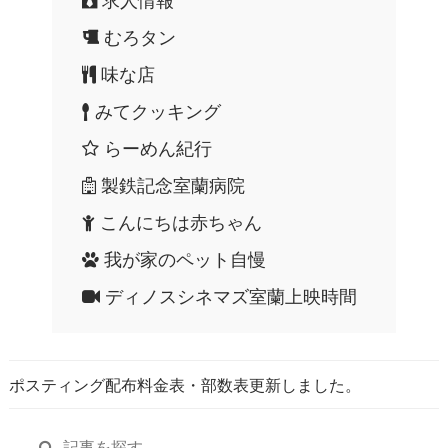
求人情報
むろタン
味な店
みてクッキング
らーめん紀行
製鉄記念室蘭病院
こんにちは赤ちゃん
我が家のペット自慢
ディノスシネマズ室蘭上映時間
ポスティング配布料金表・部数表更新しました。
記事を探す