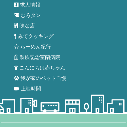
求人情報
むろタン
味な店
みてクッキング
らーめん紀行
製鉄記念室蘭病院
こんにちは赤ちゃん
我が家のペット自慢
上映時間