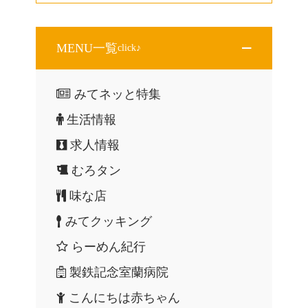
MENU一覧
click♪
みてネッと特集
生活情報
求人情報
むろタン
味な店
みてクッキング
らーめん紀行
製鉄記念室蘭病院
こんにちは赤ちゃん