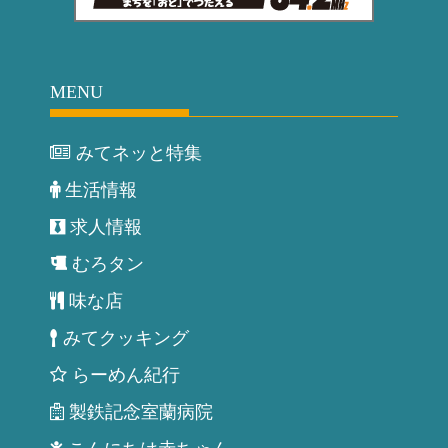
MENU
みてネッと特集
生活情報
求人情報
むろタン
味な店
みてクッキング
らーめん紀行
製鉄記念室蘭病院