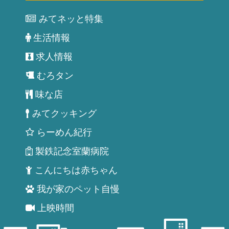
みてネッと特集
生活情報
求人情報
むろタン
味な店
みてクッキング
らーめん紀行
製鉄記念室蘭病院
こんにちは赤ちゃん
我が家のペット自慢
上映時間