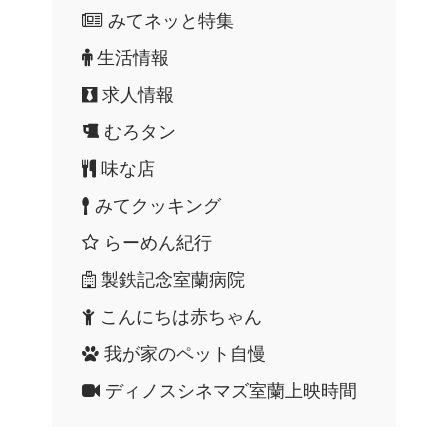
みてネッと特集
生活情報
求人情報
むろタン
味な店
みてクッキング
らーめん紀行
製鉄記念室蘭病院
こんにちは赤ちゃん
我が家のペット自慢
ディノスシネマズ室蘭上映時間