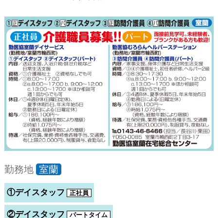
勤務地
室蘭
①デイスタッフ
正社員
②デイスタッフ
パートタイム