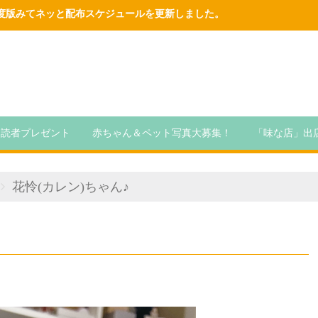
6年度版みてネッと配布スケジュールを更新しました。
読者プレゼント
赤ちゃん＆ペット写真大募集！
「味な店」出
花怜(カレン)ちゃん♪