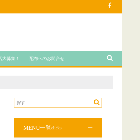
店大募集！
配布へのお問合せ
MENU一覧
click♪