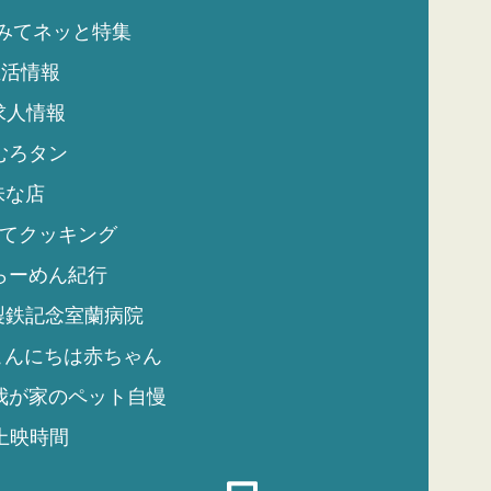
みてネッと特集
生活情報
求人情報
むろタン
味な店
てクッキング
らーめん紀行
製鉄記念室蘭病院
こんにちは赤ちゃん
我が家のペット自慢
上映時間