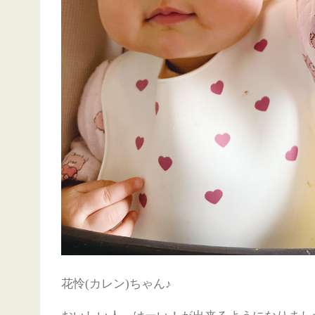
花怜(カレン)ちゃん♪