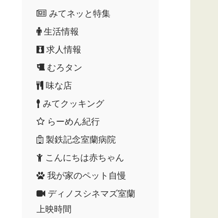
みてネッと特集
生活情報
求人情報
むろタン
味な店
みてクッキング
らーめん紀行
製鉄記念室蘭病院
こんにちは赤ちゃん
我が家のペット自慢
ディノスシネマズ室蘭
上映時間