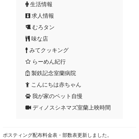
生活情報
求人情報
むろタン
味な店
みてクッキング
らーめん紀行
製鉄記念室蘭病院
こんにちは赤ちゃん
我が家のペット自慢
ディノスシネマズ室蘭上映時間
ポスティング配布料金表・部数表更新しました。