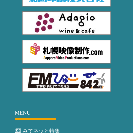
MENU
みてネッと特集