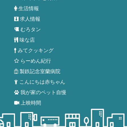
生活情報
求人情報
むろタン
味な店
みてクッキング
らーめん紀行
製鉄記念室蘭病院
こんにちは赤ちゃん
我が家のペット自慢
上映時間