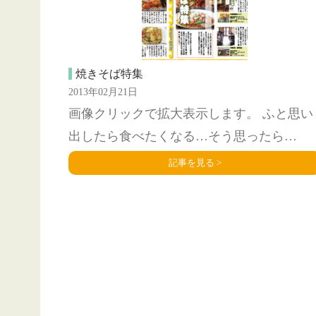
焼きそば特集
2013年02月21日
画像クリックで拡大表示します。 ふと思い
出したら食べたくなる…そう思ったら…
記事を見る >