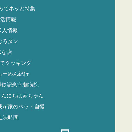
みてネッと特集
生活情報
求人情報
むろタン
味な店
てクッキング
らーめん紀行
製鉄記念室蘭病院
こんにちは赤ちゃん
我が家のペット自慢
上映時間