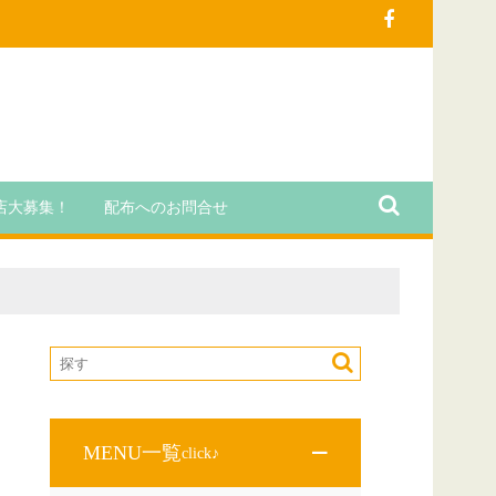
店大募集！
配布へのお問合せ
MENU一覧
click♪