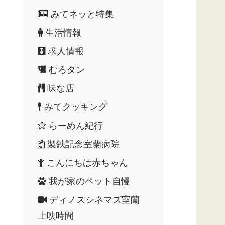
みてネッと特集
生活情報
求人情報
むろタン
味な店
みてクッキング
らーめん紀行
製鉄記念室蘭病院
こんにちは赤ちゃん
我が家のペット自慢
ディノスシネマズ室蘭
上映時間