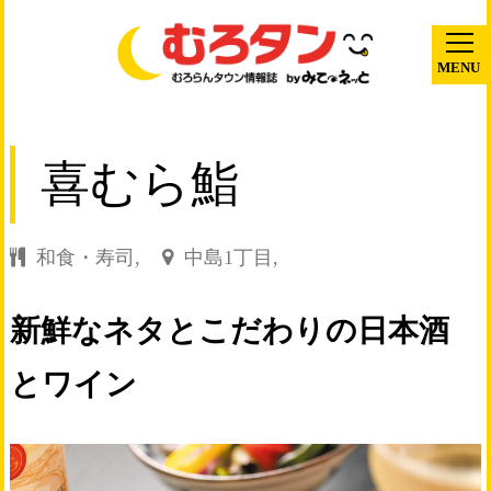
MENU
喜むら鮨
和食・寿司,
中島1丁目,
新鮮なネタとこだわりの日本酒
とワイン