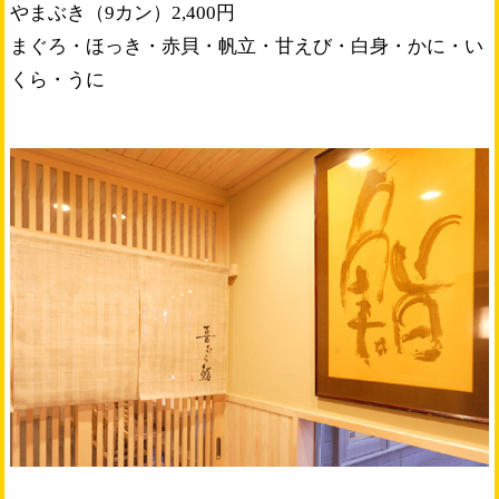
やまぶき（9カン）2,400円
まぐろ・ほっき・赤貝・帆立・甘えび・白身・かに・い
くら・うに