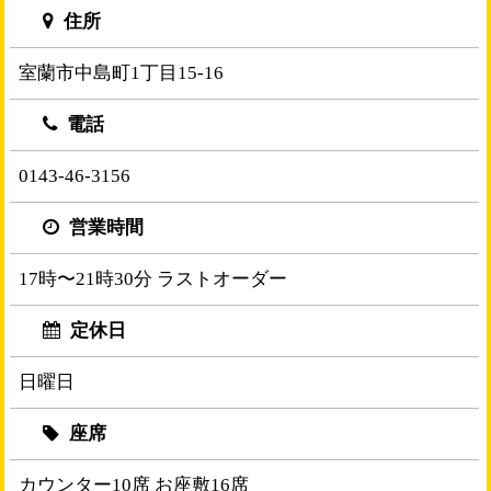
住所
室蘭市中島町1丁目15-16
電話
0143-46-3156
営業時間
17時〜21時30分 ラストオーダー
定休日
日曜日
座席
カウンター10席 お座敷16席