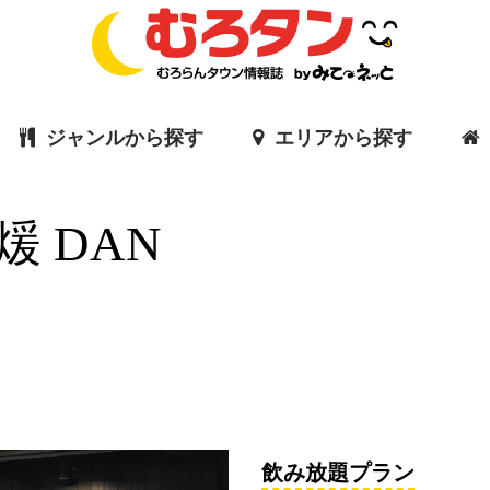
ジャンルから探す
エリアから探す
中島3丁目
東町
 DAN
飲み放題プラン