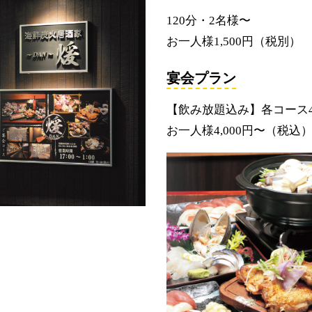
120分・2名様〜
お一人様1,500円（税別）
宴会プラン
【飲み放題込み】各コース
お一人様4,000円〜（税込