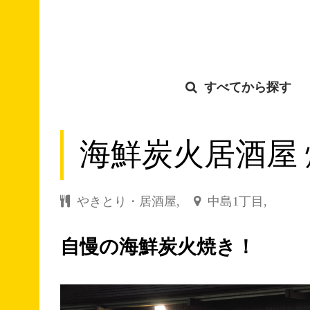
すべてから探す
中島1丁目
中島2丁目
海鮮炭火居酒屋 煖
やきとり・居酒屋,
中島1丁目,
自慢の海鮮炭火焼き！