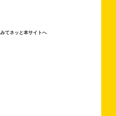
みてネッと本サイトへ
輪西町
中央町・その他