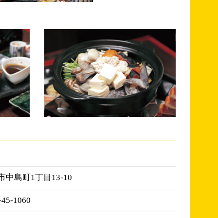
市中島町1丁目13-10
-45-1060